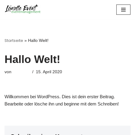
Zum
Inhalt
springen
Startseite
»
Hallo Welt!
Hallo Welt!
matthias
von
15. April 2020
Willkommen bei WordPress. Dies ist dein erster Beitrag.
Bearbeite oder lösche ihn und beginne mit dem Schreiben!