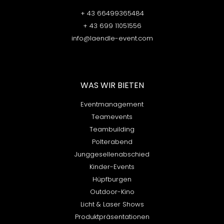
+ 43 66499365484
+ 43 699 11051556
info@laendle-event.com
WAS WIR BIETEN​
Eventmanagement
Teamevents
Teambuilding
Polterabend
Junggesellenabschied
Kinder-Events
Hüpfburgen
Outdoor-Kino
Licht & Laser Shows
Produktpräsentationen