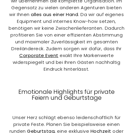
wir übernehmen die komplette Organisation. Im
Gegensatz zu vielen anderen Agenturen bieten
wir Ihnen
alles aus einer Hand
. Da wir auf eigenes
Equipment und internes Know-how setzen,
benötigen wir keine Zwischenlieferanten. Dadurch
profitieren Sie von einer effizienten Abstimmung
und maximaler Zuverlässigkeit im gesamten
Dreiländereck. Zudem sorgen wir dafür, dass Ihr
Corporate Event
exakt Ihre Markenwerte
widerspiegelt und bei Ihren Gästen nachhaltig
Eindruck hinterlässt.
Emotionale Highlights für private
Feiern und Geburtstage
Unser Herz schlägt ebenso leidenschaftlich für
private Feste. Planen Sie beispielsweise einen
runden
Geburtstag
, eine exklusive
Hochzeit
oder