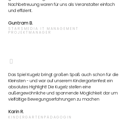
Nachbetreuung waren für uns als Veranstalter einfach
und effizient.
Guntram B.
STARSMEDIA IT MANAGEMENT
PROJEKTMANAGER
Das Spiel Kugelz bringt großen Spaß auch schon für die
Kleinsten - und war auf unserem Kindergartenfest ein
absolutes Highlight! Die Kugelz stellen eine
außergewöhnliche und spannende Möglichkeit dar um
vielfältige Bewegungserfahrungen zu machen
Karin R.
KINDERGARTENPÄDAGOGIN