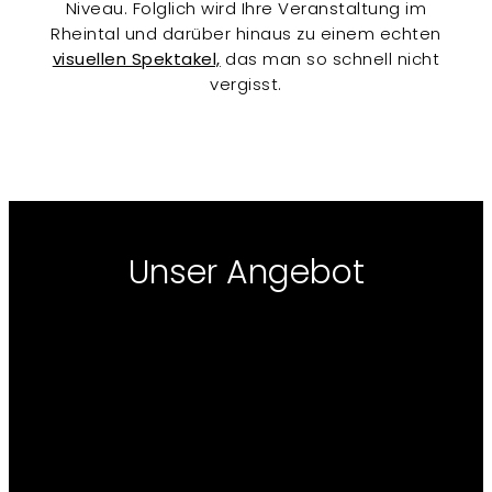
Niveau. Folglich wird Ihre Veranstaltung im
Rheintal und darüber hinaus zu einem echten
visuellen Spektakel,
das man so schnell nicht
vergisst.
Unser Angebot