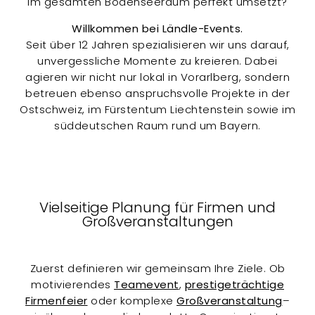
im gesamten Bodenseeraum perfekt umsetzt?
Willkommen bei Ländle-Events.
Seit über 12 Jahren spezialisieren wir uns darauf,
unvergessliche Momente zu kreieren. Dabei
agieren wir nicht nur lokal in Vorarlberg, sondern
betreuen ebenso anspruchsvolle Projekte in der
Ostschweiz, im Fürstentum Liechtenstein sowie im
süddeutschen Raum rund um Bayern.
Vielseitige Planung für Firmen und
Großveranstaltungen
Zuerst definieren wir gemeinsam Ihre Ziele. Ob
motivierendes
Teamevent
,
prestigeträchtige
Firmenfeier
oder komplexe
Großveranstaltung
–