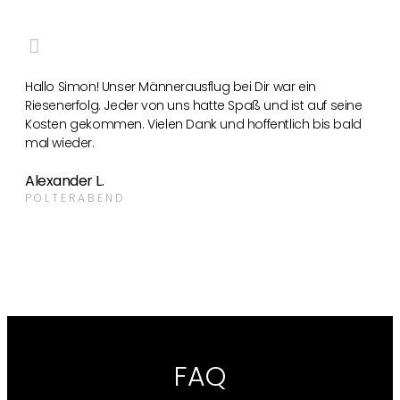
Hallo Simon! Unser Männerausflug bei Dir war ein
Riesenerfolg. Jeder von uns hatte Spaß und ist auf seine
Kosten gekommen. Vielen Dank und hoffentlich bis bald
mal wieder.
Alexander L.
POLTERABEND
FAQ