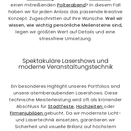
einen mitreißenden
Polterabend
? In diesem Fall
haben wir für jeden Anlass das passende kreative
Konzept. Zugeschnitten auf Ihre Wünsche.
Weil wir
wissen, wie wichtig persönliche Meilensteine sind,
legen wir größten Wert auf Details und eine
stressfreie Umsetzung.
Spektakuläre Lasershows und
moderne Veranstaltungstechnik
Ein besonderes Highlight unseres Portfolios sind
unsere atemberaubenden Lasershows. Diese
technische Meisterleistung wird oft als krönender
Abschluss für
Stadtfeste
,
Hochzeiten
oder
Firmenjubiläen
gebucht. Da wir modernste Licht-
und Lasertechnik einsetzen, garantieren wir
Sicherheit und visuelle Brillanz auf höchstem